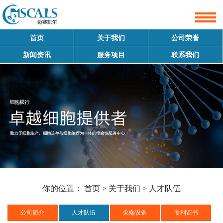
首页
关于我们
公司荣誉
新闻资讯
服务项目
联系我们
你的位置：
首页
>
关于我们
>
人才队伍
公司简介
人才队伍
尖端设备
专利证书