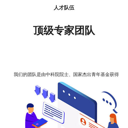
人才队伍
顶级专家团队
我们的团队是由中科院院士、国家杰出青年基金获得