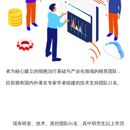
者为核心建立的细胞治疗基础与产业化领域的精英团队，
目前拥有国内外著名专家学者组建的技术支持团队21名。
现有研发、技术、质控团队61名，
其中研究生以上学历